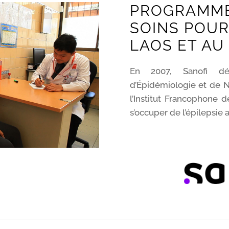
PROGRAMME
SOINS POUR 
LAOS ET A
En 2007, Sanofi déc
d’Épidémiologie et de 
l’Institut Francophone 
s’occuper de l’épilepsie