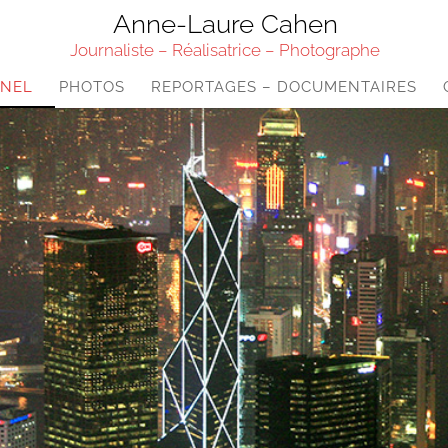
Anne-Laure Cahen
Journaliste – Réalisatrice – Photographe
NNEL
PHOTOS
REPORTAGES – DOCUMENTAIRES