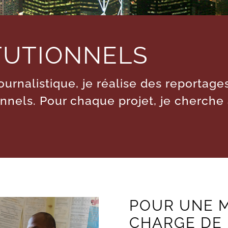
ITUTIONNELS
ournalistique, je réalise des reportag
onnels. Pour chaque projet, je cherche
POUR UNE M
CHARGE DE