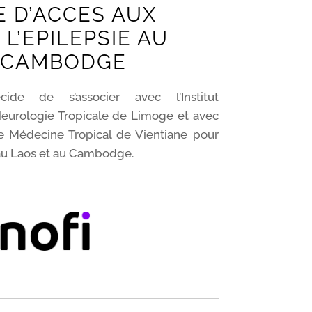
 D’ACCES AUX
L’EPILEPSIE AU
U CAMBODGE
ide de s’associer avec l’Institut
Neurologie Tropicale de Limoge et avec
de Médecine Tropical de Vientiane pour
 au Laos et au Cambodge.