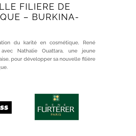
LE FILIERE DE
IQUE – BURKINA-
isation du karité en cosmétique, René
é avec Nathalie Ouattara, une jeune
se, pour développer sa nouvelle filière
que.