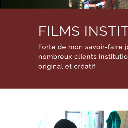
FILMS INST
Forte de mon savoir-faire j
nombreux clients instituti
original et créatif.