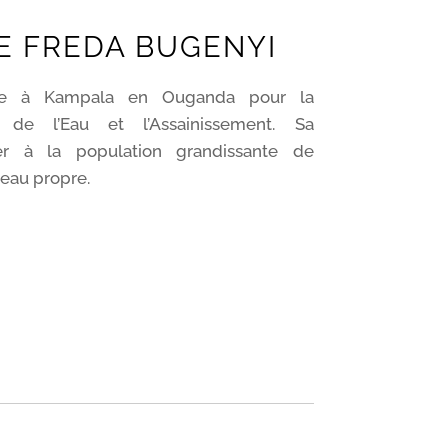
E FREDA BUGENYI
ille à Kampala en Ouganda pour la
 de l’Eau et l’Assainissement. Sa
er à la population grandissante de
eau propre.