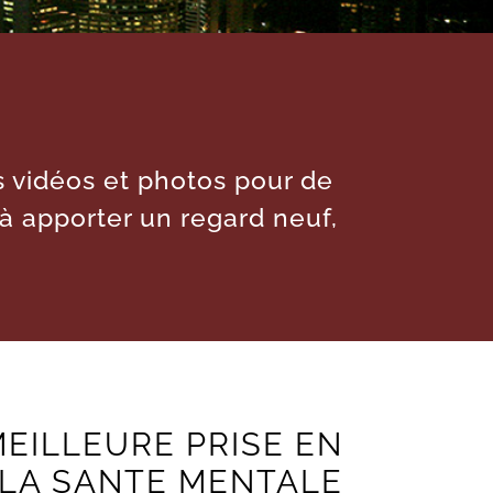
es vidéos et photos pour de
 à apporter un regard neuf,
EILLEURE PRISE EN
 LA SANTE MENTALE