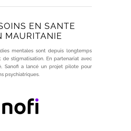
SOINS EN SANTE
 MAURITANIE
adies mentales sont depuis longtemps
 de stigmatisation. En partenariat avec
é, Sanofi a lancé un projet pilote pour
ns psychiatriques.