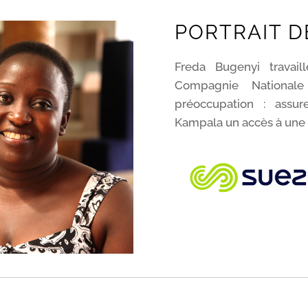
PORTRAIT D
Freda Bugenyi trava
Compagnie Nationale
préoccupation : assur
Kampala un accès à une 